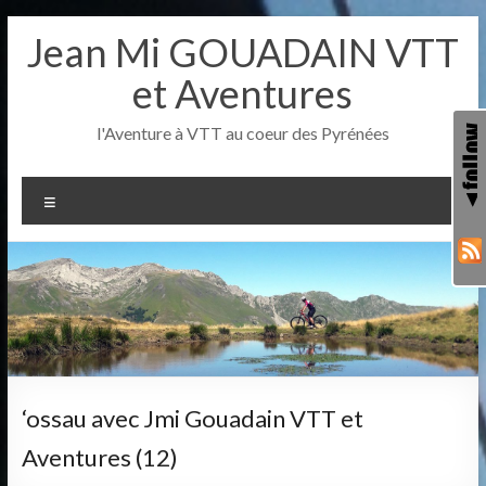
Aller
Jean Mi GOUADAIN VTT
au
contenu
et Aventures
l'Aventure à VTT au coeur des Pyrénées
Menu
‘ossau avec Jmi Gouadain VTT et
Aventures (12)