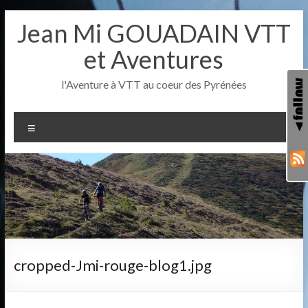
Aller
Jean Mi GOUADAIN VTT
au
contenu
et Aventures
l'Aventure à VTT au coeur des Pyrénées
Menu
cropped-Jmi-rouge-blog1.jpg