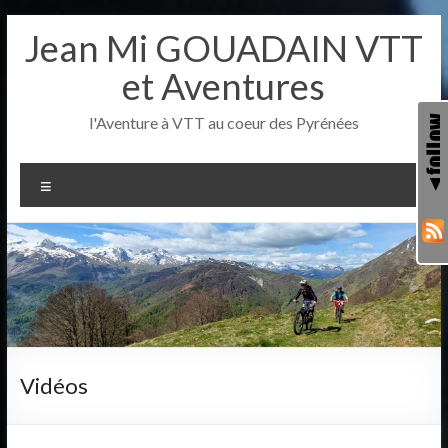
Aller
Jean Mi GOUADAIN VTT
au
contenu
et Aventures
l'Aventure à VTT au coeur des Pyrénées
Menu
Vidéos