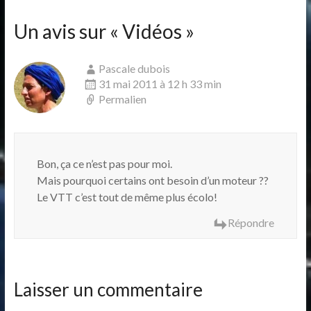
Un avis sur «
Vidéos
»
Pascale dubois
31 mai 2011 à 12 h 33 min
Permalien
Bon, ça ce n’est pas pour moi.
Mais pourquoi certains ont besoin d’un moteur ??
Le VTT c’est tout de même plus écolo!
Répondre
Laisser un commentaire