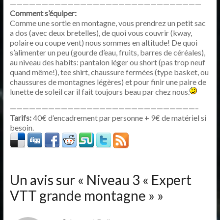
——————————————————————————————
Comment s’équiper:
Comme une sortie en montagne, vous prendrez un petit sac
a dos (avec deux bretelles), de quoi vous couvrir (kway,
polaire ou coupe vent) nous sommes en altitude! De quoi
s’alimenter un peu (gourde d’eau, fruits, barres de céréales),
au niveau des habits: pantalon léger ou short (pas trop neuf
quand même!), tee shirt, chaussure fermées (type basket, ou
chaussures de montagnes légères) et pour finir une paire de
lunette de soleil car il fait toujours beau par chez nous.
—————————————————————————————–
Tarifs:
40€ d’encadrement par personne + 9€ de matériel si
besoin.
Un avis sur «
Niveau 3 « Expert
VTT grande montagne »
»