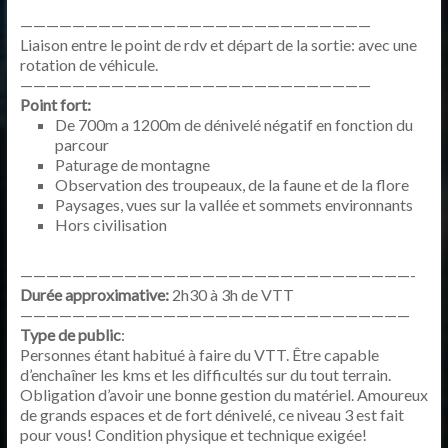
———————————————————————————
Liaison entre le point de rdv et départ de la sortie: avec une
rotation de véhicule.
———————————————————————————
Point fort:
De 700m a 1200m de dénivelé négatif en fonction du
parcour
Paturage de montagne
Observation des troupeaux, de la faune et de la flore
Paysages, vues sur la vallée et sommets environnants
Hors civilisation
——————————————————————————————-
Durée approximative:
2h30 à 3h de VTT
——————————————————————————————
Type de public
:
Personnes étant habitué à faire du VTT. Être capable
d’enchaîner les kms et les difficultés sur du tout terrain.
Obligation d’avoir une bonne gestion du matériel. Amoureux
de grands espaces et de fort dénivelé, ce niveau 3 est fait
pour vous! Condition physique et technique exigée!