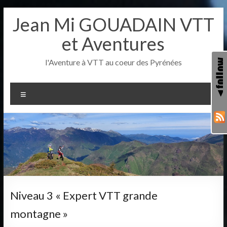
Aller
Jean Mi GOUADAIN VTT
au
contenu
et Aventures
l'Aventure à VTT au coeur des Pyrénées
Menu
Niveau 3 « Expert VTT grande
montagne »