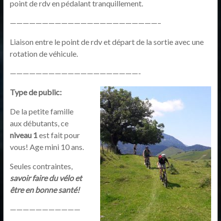
point de rdv en pédalant tranquillement.
———————————————————————–
Liaison entre le point de rdv et départ de la sortie avec une
rotation de véhicule.
————————————————————-
Type de public:
De la petite famille
aux débutants, ce
niveau 1
est fait pour
vous! Age mini 10 ans.
Seules contraintes,
savoir faire du vélo et
être en bonne santé!
———————————
———————————