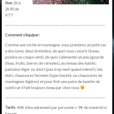
tive:
2h à
2h30 de
VTT
——————————————————————————————-
Comment s’équiper:
Comme une sortie en montagne, vous prendrez un petit sac
a dos (avec deux bretelles), de quoi vous couvrir (kway,
polaire ou coupe vent), de quoi s’alimenter un peu (gourde
d’eau, fruits, barres de céréales), au niveau des habits:
pantalon léger ou short (pas trop neuf quand même!), tee
shirt, chaussures fermées (type basket, ou chaussures de
montagnes légères) et pour finir une paire de lunette de
soleil car il fait toujours beau par chez nous
——————————————————————————————-
Tarifs
: 40€ d’encadrement par personne + 9€ de matériel si
besoin.