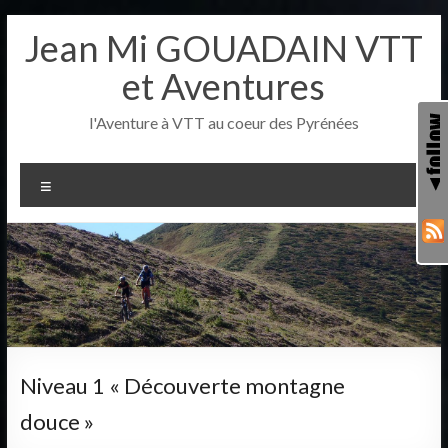
Aller
Jean Mi GOUADAIN VTT
au
contenu
et Aventures
l'Aventure à VTT au coeur des Pyrénées
Menu
Niveau 1 « Découverte montagne
douce »