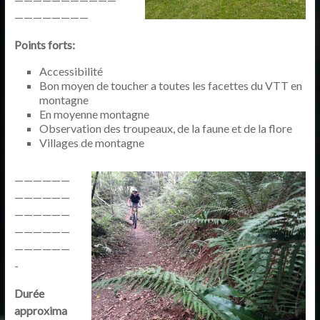
————————
Points forts:
Accessibilité
Bon moyen de toucher a toutes les facettes du VTT en
montagne
En moyenne montagne
Observation des troupeaux, de la faune et de la flore
Villages de montagne
——————
——————
——————
——————
——————
-
Durée
approxima