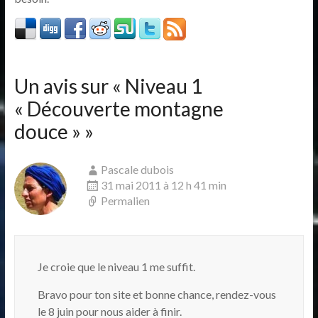
Un avis sur «
Niveau 1
« Découverte montagne
douce »
»
Pascale dubois
31 mai 2011 à 12 h 41 min
Permalien
Je croie que le niveau 1 me suffit.
Bravo pour ton site et bonne chance, rendez-vous
le 8 juin pour nous aider à finir.