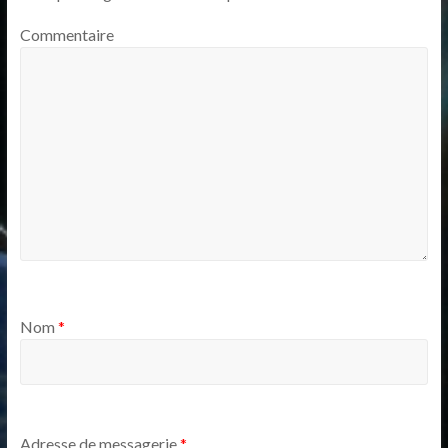
Commentaire
Nom
*
Adresse de messagerie
*