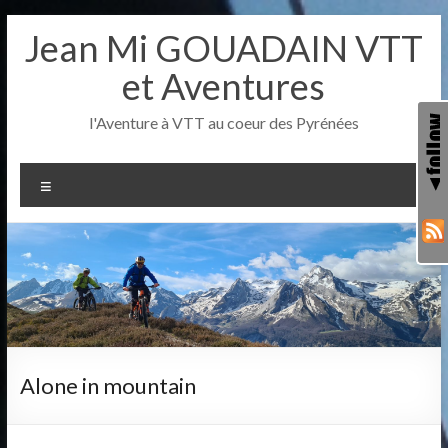
Aller
Jean Mi GOUADAIN VTT
au
contenu
et Aventures
l'Aventure à VTT au coeur des Pyrénées
Menu
Alone in mountain