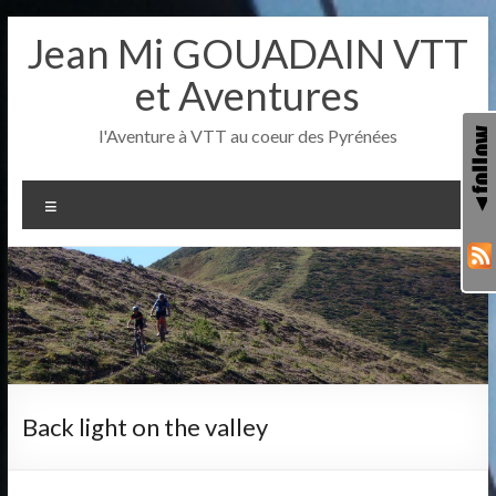
Aller
Jean Mi GOUADAIN VTT
au
contenu
et Aventures
l'Aventure à VTT au coeur des Pyrénées
Menu
Back light on the valley