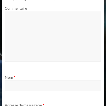
Commentaire
Nom
*
Adresse de messagerie
*