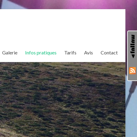
Galerie
Infos pratiques
Tarifs
Avis
Contact