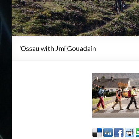
‘Ossau with Jmi Gouadain