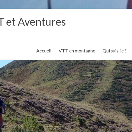
 et Aventures
Accueil
VTT en montagne
Qui suis-je ?