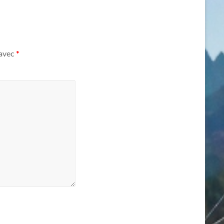
 avec
*