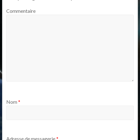
Commentaire
Nom
*
Adresse de messagerie
*