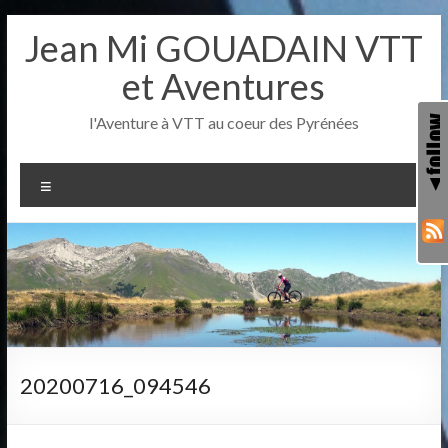
Aller
Jean Mi GOUADAIN VTT
au
contenu
et Aventures
l'Aventure à VTT au coeur des Pyrénées
Menu
20200716_094546