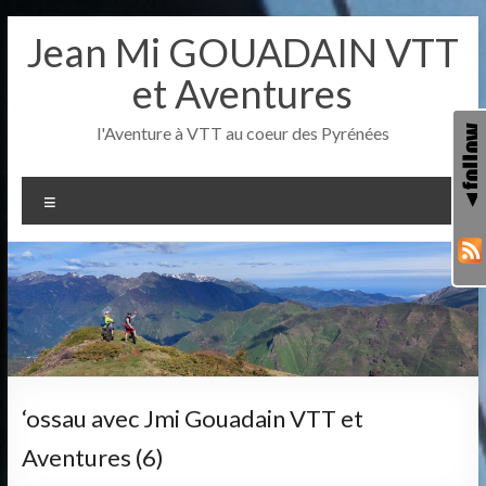
Aller
Jean Mi GOUADAIN VTT
au
contenu
et Aventures
l'Aventure à VTT au coeur des Pyrénées
Menu
‘ossau avec Jmi Gouadain VTT et
Aventures (6)