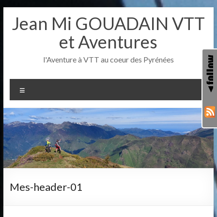
Aller
Jean Mi GOUADAIN VTT
au
contenu
et Aventures
l'Aventure à VTT au coeur des Pyrénées
Menu
Mes-header-01