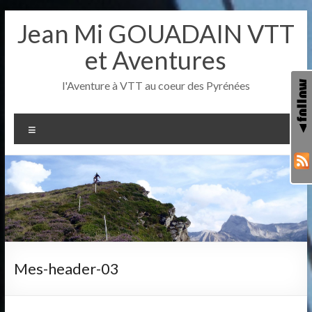
Aller
Jean Mi GOUADAIN VTT
au
contenu
et Aventures
l'Aventure à VTT au coeur des Pyrénées
Menu
Mes-header-03