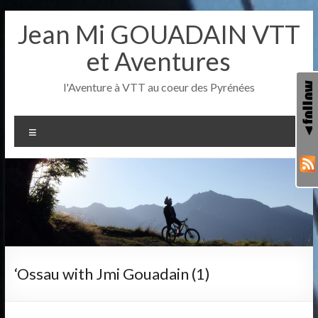
Aller
Jean Mi GOUADAIN VTT
au
contenu
et Aventures
l'Aventure à VTT au coeur des Pyrénées
Menu
‘Ossau with Jmi Gouadain (1)