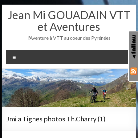
Aller
Jean Mi GOUADAIN VTT
au
contenu
et Aventures
l'Aventure à VTT au coeur des Pyrénées
Menu
Jmi a Tignes photos Th.Charry (1)